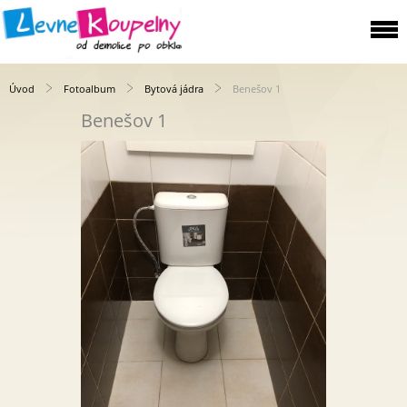
Úvod
Fotoalbum
Bytová jádra
Benešov 1
Benešov 1