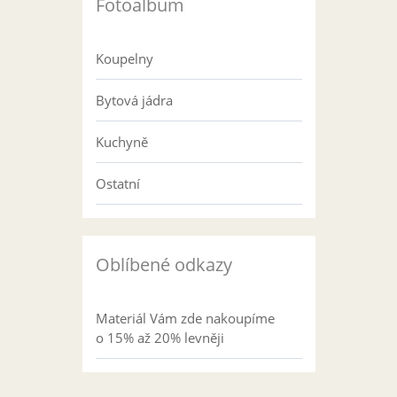
Fotoalbum
Koupelny
Bytová jádra
Kuchyně
Ostatní
Oblíbené odkazy
Materiál Vám zde nakoupíme
o 15% až 20% levněji