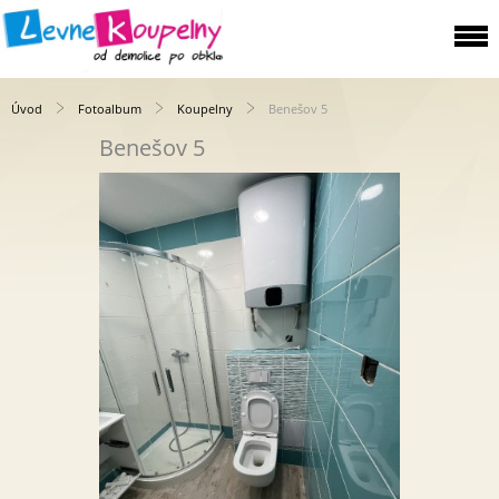
Úvod
Fotoalbum
Koupelny
Benešov 5
Benešov 5