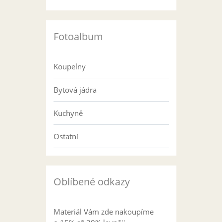
Fotoalbum
Koupelny
Bytová jádra
Kuchyně
Ostatní
Oblíbené odkazy
Materiál Vám zde nakoupíme