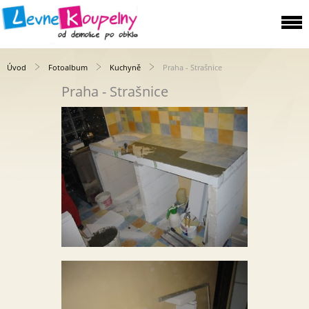
Úvod
Fotoalbum
Kuchyně
Praha - Strašnice
Praha - Strašnice