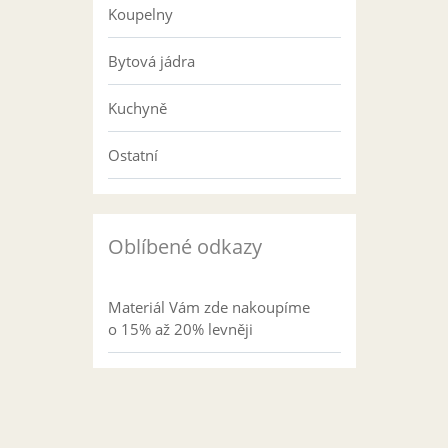
Koupelny
Bytová jádra
Kuchyně
Ostatní
Oblíbené odkazy
Materiál Vám zde nakoupíme
o 15% až 20% levněji