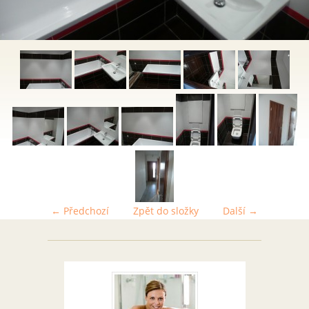
← Předchozí
Zpět do složky
Další →