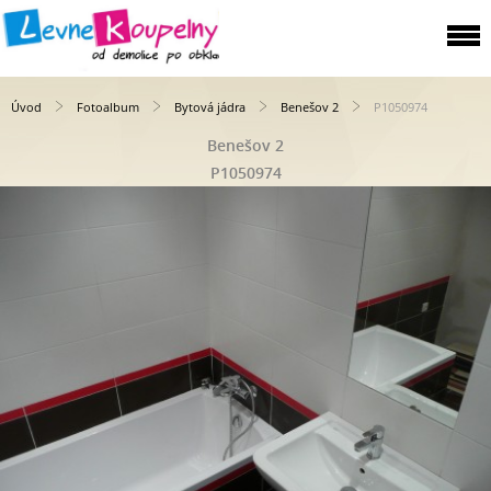
Úvod
Fotoalbum
Bytová jádra
Benešov 2
P1050974
Benešov 2
P1050974