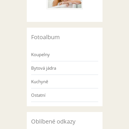
Fotoalbum
Koupelny
Bytová jádra
Kuchyně
Ostatní
Oblíbené odkazy