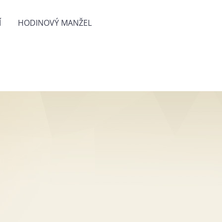
Í
HODINOVÝ MANŽEL