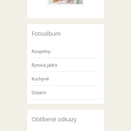
Fotoalbum
Koupelny
Bytová jádra
Kuchyně
Ostatní
Oblíbené odkazy