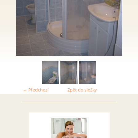
← Předchozí
Zpět do složky