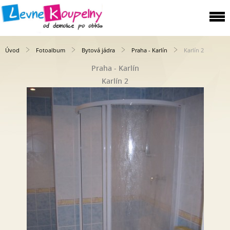
Úvod
Fotoalbum
Bytová jádra
Praha - Karlín
Karlín 2
Praha - Karlín
Karlín 2