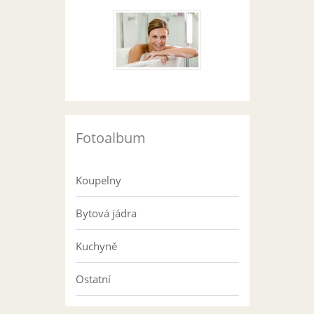
Fotoalbum
Koupelny
Bytová jádra
Kuchyně
Ostatní