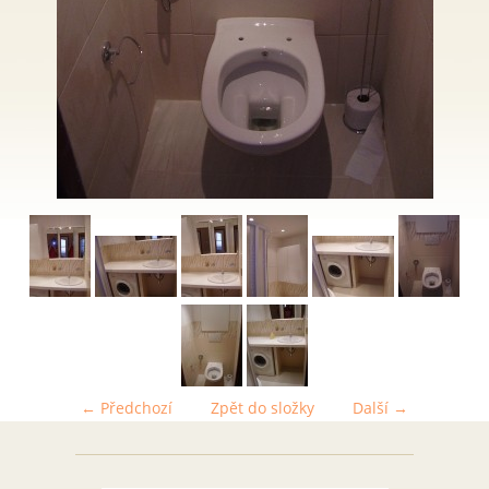
← Předchozí
Zpět do složky
Další →