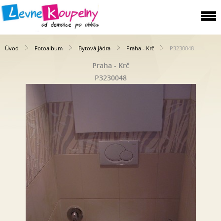
Úvod
Fotoalbum
Bytová jádra
Praha - Krč
P3230048
Praha - Krč
P3230048