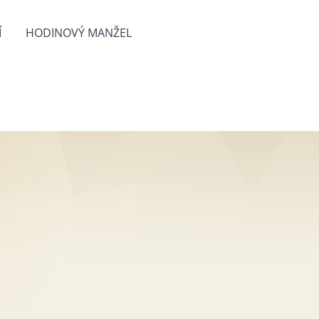
Í
HODINOVÝ MANŽEL