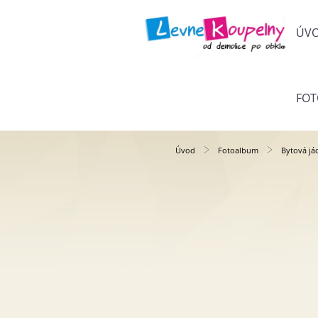
ÚV
FO
Úvod
Fotoalbum
Bytová já