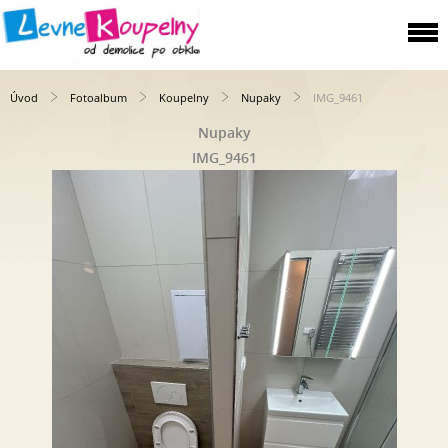
Úvod
Fotoalbum
Koupelny
Nupaky
IMG_9461
Nupaky
IMG_9461