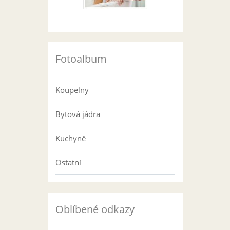
Fotoalbum
Koupelny
Bytová jádra
Kuchyně
Ostatní
Oblíbené odkazy