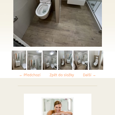
← Předchozí
Zpět do složky
Další →