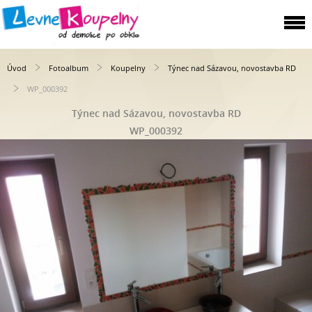
Úvod
Fotoalbum
Koupelny
Týnec nad Sázavou, novostavba RD
WP_000392
Týnec nad Sázavou, novostavba RD
WP_000392