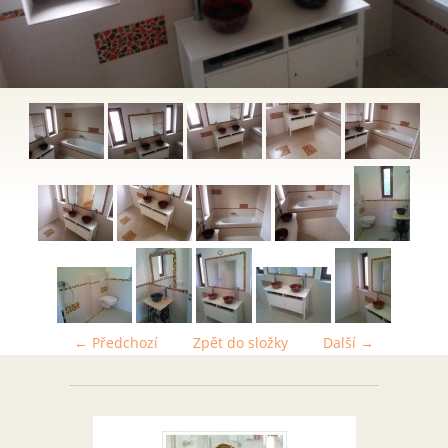
← Předchozí
Zpět do složky
Další →