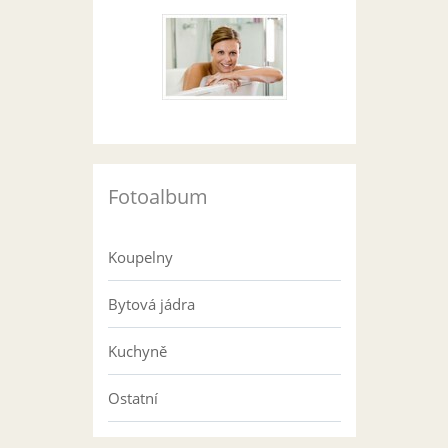
Fotoalbum
Koupelny
Bytová jádra
Kuchyně
Ostatní