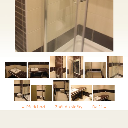
← Předchozí
Zpět do složky
Další →