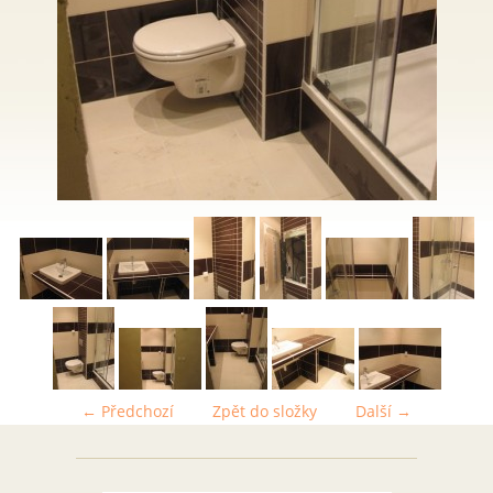
← Předchozí
Zpět do složky
Další →