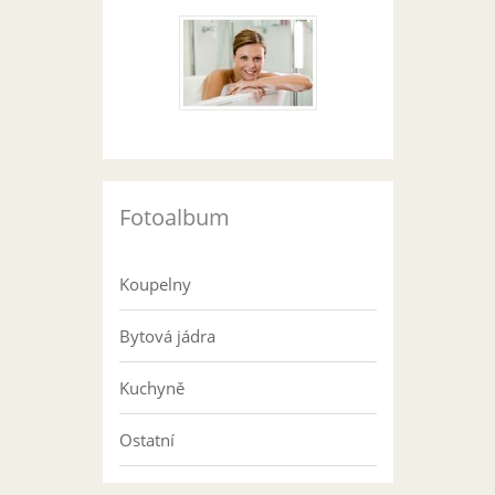
Fotoalbum
Koupelny
Bytová jádra
Kuchyně
Ostatní