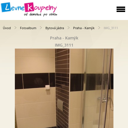
Úvod
Fotoalbum
Bytová jádra
Praha - Kamýk
IMG_3111
Praha - Kamýk
IMG_3111