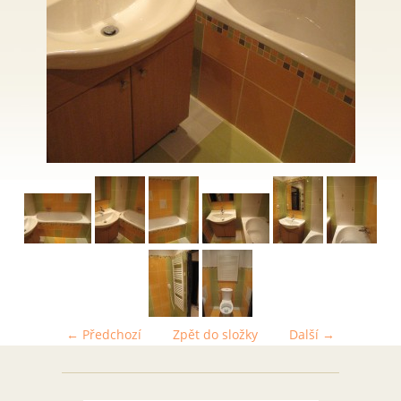
← Předchozí
Zpět do složky
Další →