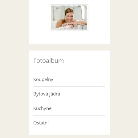
Fotoalbum
Koupelny
Bytová jádra
Kuchyně
Ostatní