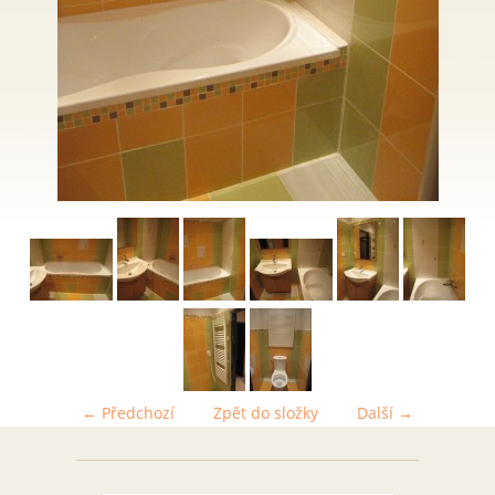
← Předchozí
Zpět do složky
Další →