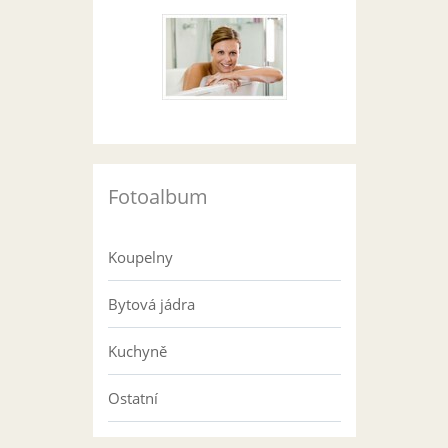
Fotoalbum
Koupelny
Bytová jádra
Kuchyně
Ostatní