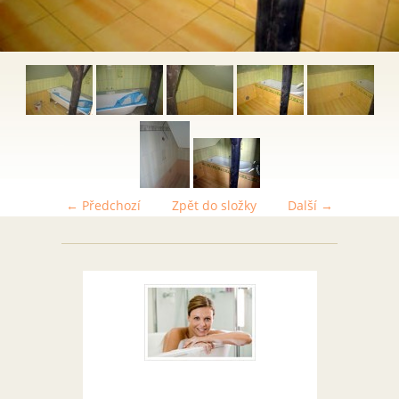
← Předchozí
Zpět do složky
Další →