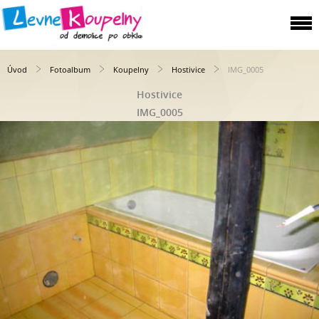
Úvod
Fotoalbum
Koupelny
Hostivice
IMG_0005
Hostivice
IMG_0005