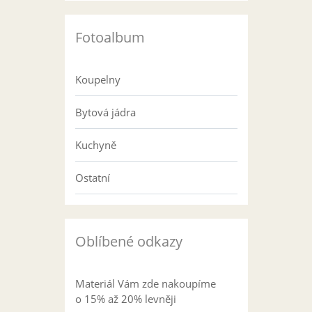
Fotoalbum
Koupelny
Bytová jádra
Kuchyně
Ostatní
Oblíbené odkazy
Materiál Vám zde nakoupíme
o 15% až 20% levněji