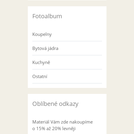
Fotoalbum
Koupelny
Bytová jádra
Kuchyně
Ostatní
Oblíbené odkazy
Materiál Vám zde nakoupíme
o 15% až 20% levněji