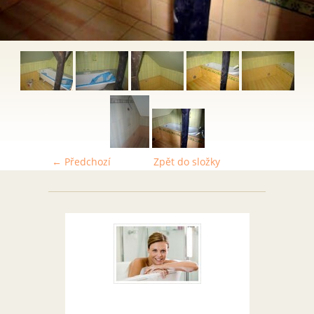
← Předchozí
Zpět do složky