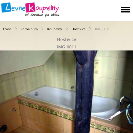
Úvod
Fotoalbum
Koupelny
Hostivice
IMG_0011
Hostivice
IMG_0011