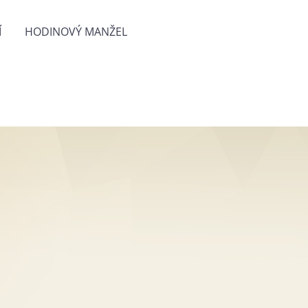
Í
HODINOVÝ MANŽEL