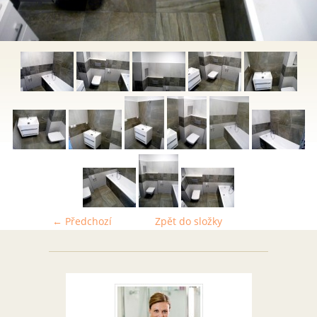
← Předchozí
Zpět do složky