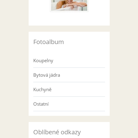
Fotoalbum
Koupelny
Bytová jádra
Kuchyně
Ostatní
Oblíbené odkazy