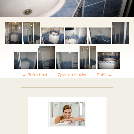
← Předchozí
Zpět do složky
Další →