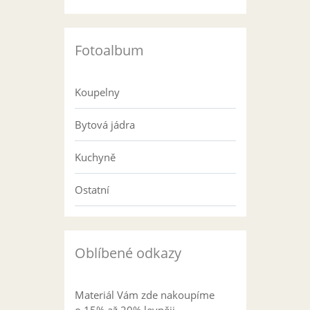
Fotoalbum
Koupelny
Bytová jádra
Kuchyně
Ostatní
Oblíbené odkazy
Materiál Vám zde nakoupíme