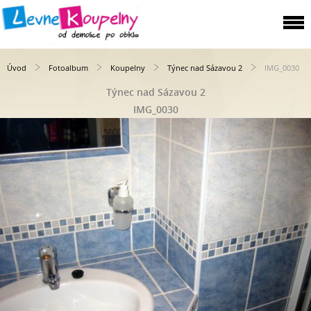
Úvod
Fotoalbum
Koupelny
Týnec nad Sázavou 2
IMG_0030
Týnec nad Sázavou 2
IMG_0030