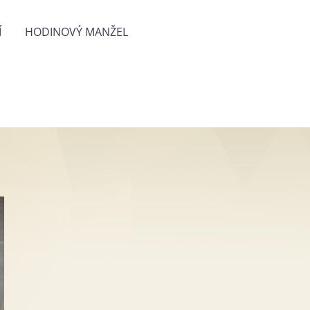
Í
HODINOVÝ MANŽEL