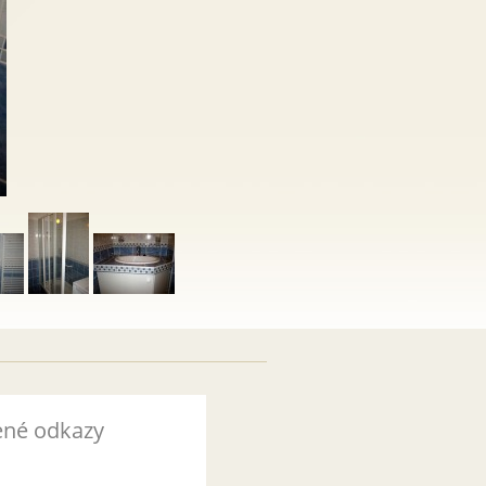
ené odkazy