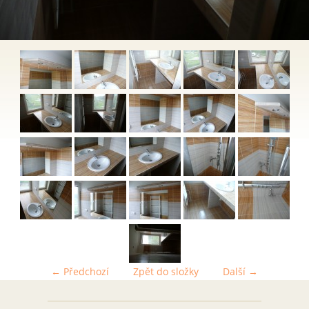
← Předchozí
Zpět do složky
Další →