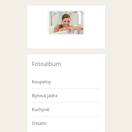
Fotoalbum
Koupelny
Bytová jádra
Kuchyně
Ostatní