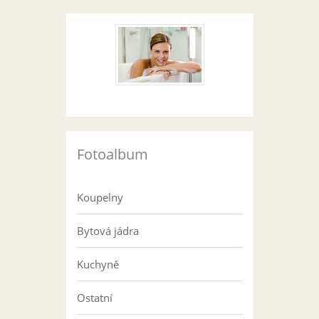
Fotoalbum
Koupelny
Bytová jádra
Kuchyně
Ostatní