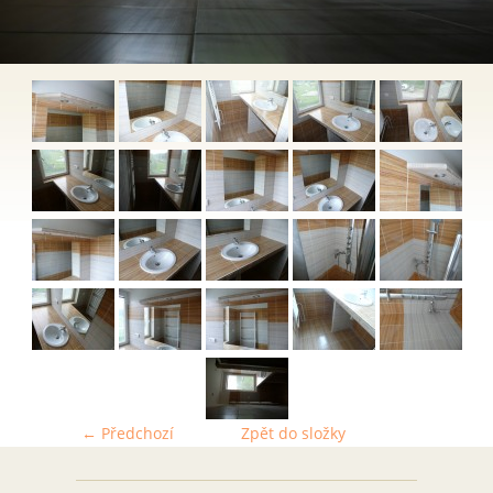
← Předchozí
Zpět do složky